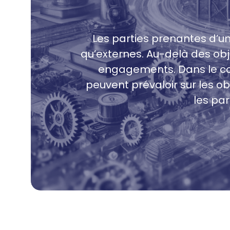
Les parties prenantes d’un
qu’externes. Au-delà des obje
engagements. Dans le con
peuvent prévaloir sur les o
les par