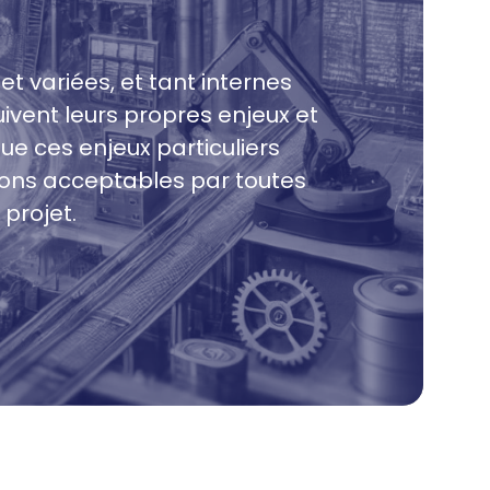
t variées, et tant internes
uivent leurs propres enjeux et
e ces enjeux particuliers
tions acceptables par toutes
 projet.