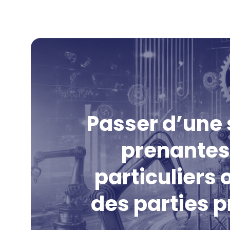
Passer d’une 
prenantes 
particuliers 
des parties p