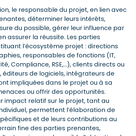
on, le responsable du projet, en lien avec
prenantes, déterminer leurs intérêts,
sure du possible, gérer leur influence par
n assurer la réussite. Les parties
ituant l’écosystème projet : directions
phies, responsables de fonctions (IT,
ité, Compliance, RSE,…), clients directs ou
, éditeurs de logiciels, intégrateurs de
ont impliquées dans le projet ou à sa
menaces ou offrir des opportunités.
ur impact relatif sur le projet, tant au
individuel, permettent l’élaboration de
pécifiques et de leurs contributions au
rrain fine des parties prenantes,