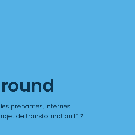
around
es prenantes, internes
rojet de transformation IT ?