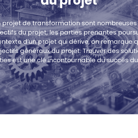
du projet
 projet de transformation sont nombreuses e
ctifs du projet, les parties prenantes pours
texte d’un projet qui dérive, on remarque qu
bjectifs généraux du projet. Trouver des solu
ties est une clé incontournable du succès du