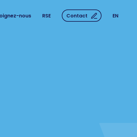
joignez-nous
RSE
Contact
EN