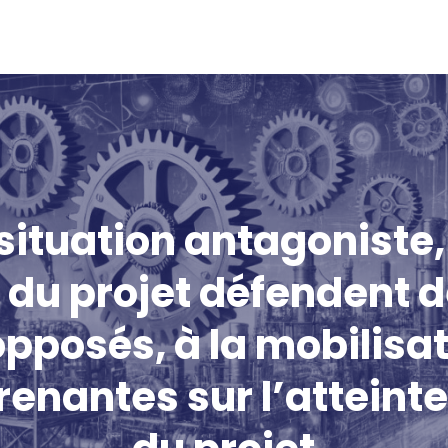
situation antagoniste, 
du projet défendent d
opposés, à la mobilisa
renantes sur l’atteinte