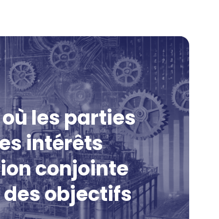
où les parties
es intérêts
tion conjointe
 des objectifs