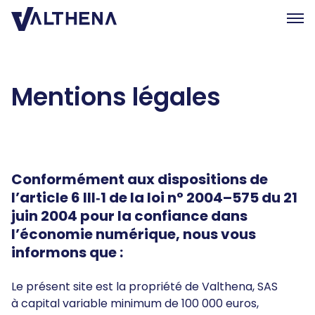
Expertise
Mentions légales
Eclairages
L’équipe
Rejoignez-nous
RSE
Conformément aux dispositions de
l’article 6 III‑1 de la loi n° 2004–575 du 21
Contact
juin 2004 pour la confiance dans
l’économie numérique, nous vous
EN
informons que :
Le présent site est la propriété de Valthena, SAS
à capital variable minimum de 100 000 euros,