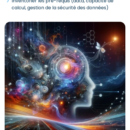
Inventorier les pré-requis (data, capacité de
calcul, gestion de la sécurité des données)