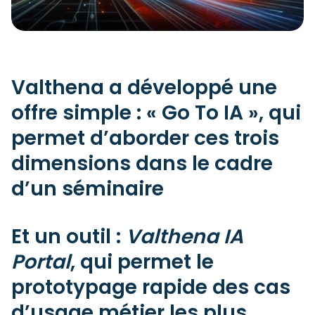
Valthena a développé une
offre simple : « Go To IA », qui
permet d’aborder ces trois
dimensions dans le cadre
d’un séminaire
Et un outil :
Valthena IA
Portal
, qui permet le
prototypage rapide des cas
d’usage métier les plus